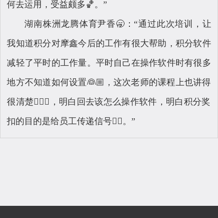
何去运用，受益颇多🏀。”
湖南株洲龙腾体育尹香🥱：“通过此次培训，让
我知道积分对摩鑫今后的工作有很大帮助，积分软件
减轻了平时的工作量。平时自己在操作软件时有很多
地方不知道如何设置👰🏼，这次老师的课程上也讲得
很清楚👩🏼‍⚕️，明白回去该怎么操作软件，明白积分奖
扣的目的是给员工传递信号👍🏻。”