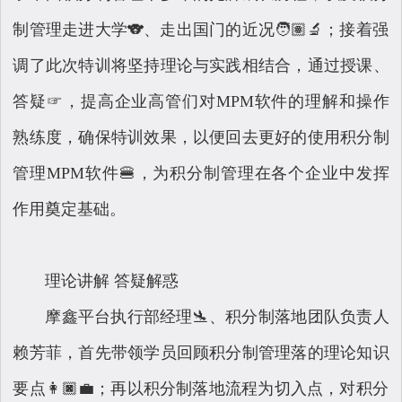
制管理走进大学🐨、走出国门的近况🧑🏽‍🔬；接着强
调了此次特训将坚持理论与实践相结合，通过授课、
答疑☞，提高企业高管们对MPM软件的理解和操作
熟练度，确保特训效果，以便回去更好的使用积分制
管理MPM软件🍔，为积分制管理在各个企业中发挥
作用奠定基础。
理论讲解 答疑解惑
摩鑫平台执行部经理🛬、积分制落地团队负责人
赖芳菲，首先带领学员回顾积分制管理落的理论知识
要点👩🏿‍💼；再以积分制落地流程为切入点，对积分