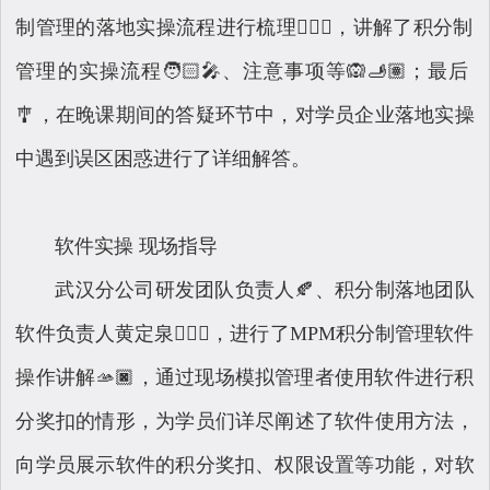
制管理的落地实操流程进行梳理💇🏿‍♂️，讲解了积分制
管理的实操流程🧑🏻‍🎤、注意事项等🙉🫸🏽；最后
🎐，在晚课期间的答疑环节中，对学员企业落地实操
中遇到误区困惑进行了详细解答。
软件实操 现场指导
武汉分公司研发团队负责人🍂、积分制落地团队
软件负责人黄定泉🤵🏿‍♂️，进行了MPM积分制管理软件
操作讲解🫴🏿，通过现场模拟管理者使用软件进行积
分奖扣的情形，为学员们详尽阐述了软件使用方法，
向学员展示软件的积分奖扣、权限设置等功能，对软