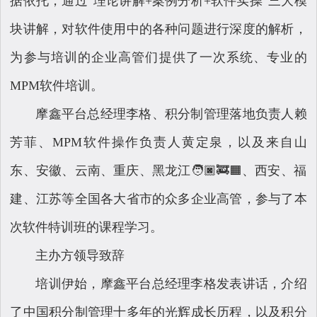
据依托，通过“理论讲解+案例分析+软件实操”三大模
块讲解，对软件使用中的各种问题进行深度的解析，
为参与培训的企业高管们提供了一次系统、专业的
MPM软件培训。
摩鑫平台总经理李格、积分制管理落地负责人赖
芳菲、MPM软件操作负责人黄定泉，以及来自山
东、安徽、云南、重庆、黑龙江🧑🏿‍🚒🟧、西安、福
建、江苏等全国各大省市的众多企业高管，参与了本
次软件特训班的课程学习。
主办方领导致辞
培训伊始，摩鑫平台总经理李格发表讲话，介绍
了中国积分制管理十多年的光辉成长历程，以及积分