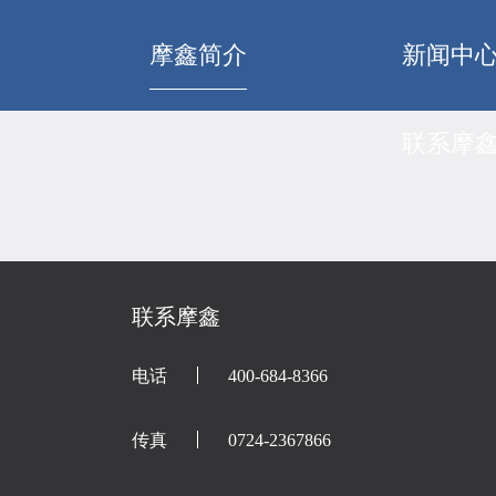
摩鑫简介
新闻中
联系摩
联系摩鑫
电话
400-684-8366
传真
0724-2367866