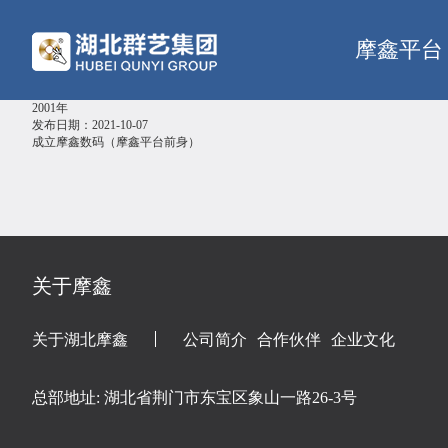
摩鑫平台
2001年
发布日期：2021-10-07
成立摩鑫数码（摩鑫平台前身）
关于摩鑫
关于湖北摩鑫
公司简介
合作伙伴
企业文化
总部地址: 湖北省荆门市东宝区象山一路26-3号